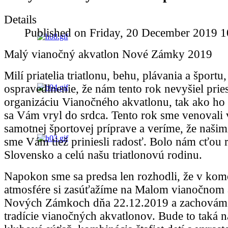
Details
Published on Friday, 20 December 2019 1
Malý vianočný akvatlon Nové Zámky 2019
Milí priatelia triatlonu, behu, plávania a športu,
ospravedlnenie, že nám tento rok nevyšiel prie
organizáciu Vianočného akvatlonu, tak ako ho
sa Vám vryl do srdca. Tento rok sme venovali v
samotnej športovej príprave a veríme, že naši
sme Vám tiež priniesli radosť. Bolo nám cťou 
Slovensko a celú našu triatlonovú rodinu.
Napokon sme sa predsa len rozhodli, že v kom
atmosfére si zasúťažíme na Malom vianočnom 
Nových Zámkoch dňa 22.12.2019 a zachováme
tradície vianočných akvatlonov. Bude to taká 