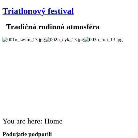
Triatlonový festival
Tradičná rodinná atmosféra
You are here:
Home
Podujatie podporili