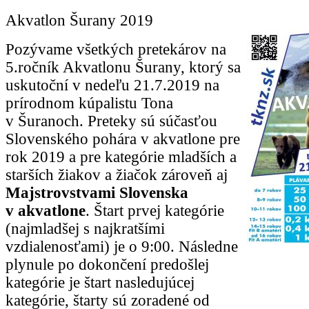
Akvatlon Šurany 2019
Pozývame všetkých pretekárov na
5.ročník Akvatlonu Šurany, ktorý sa
uskutoční v nedeľu 21.7.2019 na
prírodnom kúpalistu Tona
v Šuranoch. Preteky sú súčasťou
Slovenského pohára v akvatlone pre
rok 2019 a pre kategórie mladších a
starších žiakov a žiačok zároveň aj
Majstrovstvami Slovenska
v akvatlone
. Štart prvej kategórie
(najmladšej s najkratšími
vzdialenosťami) je o 9:00. Následne
plynule po dokončení predošlej
kategórie je štart nasledujúcej
kategórie, štarty sú zoradené od