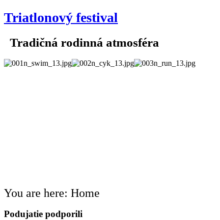
Triatlonový festival
Tradičná rodinná atmosféra
You are here:
Home
Podujatie podporili