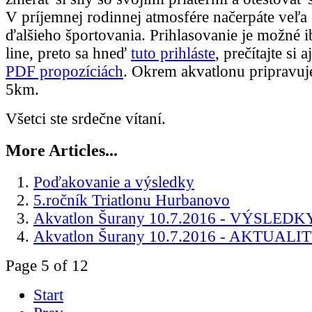
V príjemnej rodinnej atmosfére načerpáte veľa s
ďalšieho športovania. Prihlasovanie je možné 
line, preto sa hneď
tuto prihláste
, prečítajte si
PDF propozíciách
. Okrem akvatlonu pripravuj
5km.
Všetci ste srdečne vítaní.
More Articles...
Poďakovanie a výsledky
5.ročník Triatlonu Hurbanovo
Akvatlon Šurany 10.7.2016 - VÝSLEDK
Akvatlon Šurany 10.7.2016 - AKTUALI
Page 5 of 12
Start