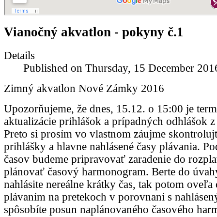
Vianočný akvatlon - pokyny č.1
Details
Published on Thursday, 15 December 201
Zimný akvatlon Nové Zámky 2016
Upozorňujeme, že dnes, 15.12. o 15:00 je ter
aktualizácie prihlášok a prípadných odhlášok z
Preto si prosím vo vlastnom záujme skontrolujt
prihlášky a hlavne nahlásené časy plávania. Po
časov budeme pripravovať zaradenie do rozpla
plánovať časový harmonogram. Berte do úvahy
nahlásite nereálne krátky čas, tak potom oveľa
plávaním na pretekoch v porovnaní s nahláse
spôsobíte posun naplánovaného časového ha